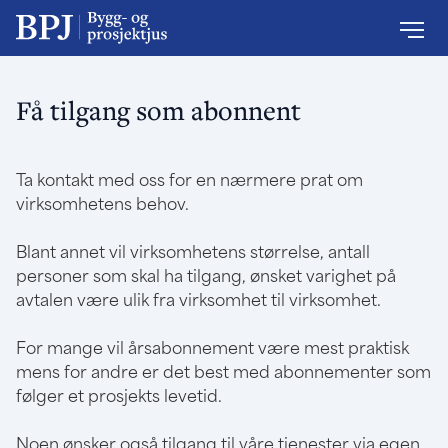
Få tilgang som abonnent
Ta kontakt med oss for en nærmere prat om
virksomhetens behov.
Blant annet vil virksomhetens størrelse, antall
personer som skal ha tilgang, ønsket varighet på
avtalen være ulik fra virksomhet til virksomhet.
For mange vil årsabonnement være mest praktisk
mens for andre er det best med abonnementer som
følger et prosjekts levetid.
Noen ønsker også tilgang til våre tjenester via egen