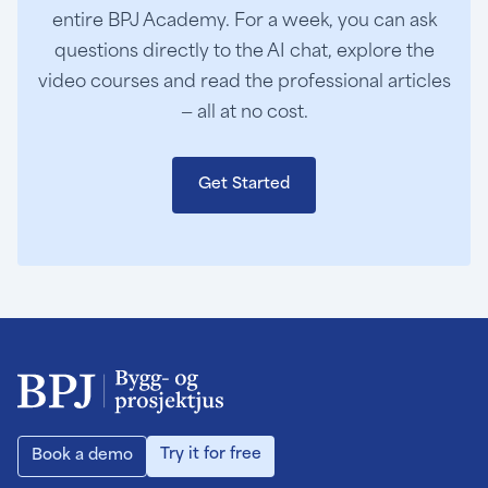
entire BPJ Academy. For a week, you can ask
questions directly to the AI chat, explore the
video courses and read the professional articles
— all at no cost.
Get Started
Try it for free
Book a demo