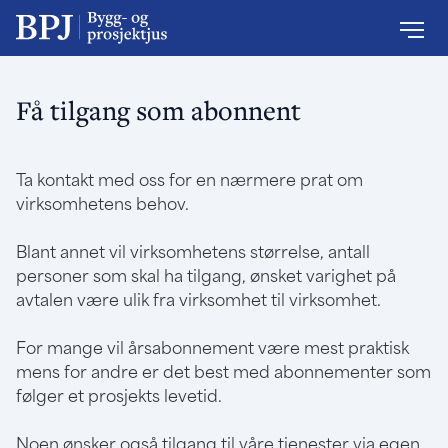
Få tilgang som abonnent
Ta kontakt med oss for en nærmere prat om
virksomhetens behov.
Blant annet vil virksomhetens størrelse, antall
personer som skal ha tilgang, ønsket varighet på
avtalen være ulik fra virksomhet til virksomhet.
For mange vil årsabonnement være mest praktisk
mens for andre er det best med abonnementer som
følger et prosjekts levetid.
Noen ønsker også tilgang til våre tjenester via egen