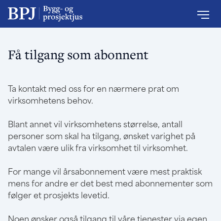
Få tilgang som abonnent
Ta kontakt med oss for en nærmere prat om
virksomhetens behov.
Blant annet vil virksomhetens størrelse, antall
personer som skal ha tilgang, ønsket varighet på
avtalen være ulik fra virksomhet til virksomhet.
For mange vil årsabonnement være mest praktisk
mens for andre er det best med abonnementer som
følger et prosjekts levetid.
Noen ønsker også tilgang til våre tjenester via egen