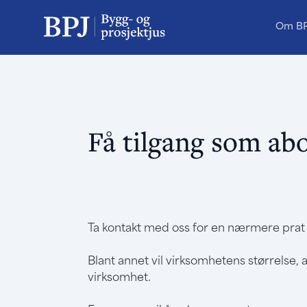
Om B
Få tilgang som ab
Ta kontakt med oss for en nærmere pra
Blant annet vil virksomhetens størrelse, a
virksomhet.