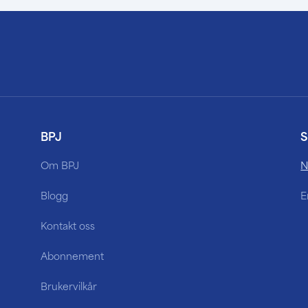
BPJ
S
Om BPJ
N
Blogg
E
Kontakt oss
Abonnement
Brukervilkår