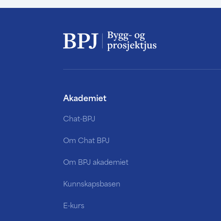
Akademiet
Chat-BPJ
Om Chat BPJ
Om BPJ akademiet
Kunnskapsbasen
E-kurs