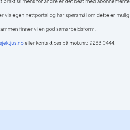
praktisk mens for andre er det best med abonnementer s
ter via egen nettportal og har spørsmål om dette er mulig
e. Sammen finner vi en god samarbeidsform.
jektjus.no
eller kontakt oss på mob.nr.: 9288 0444.