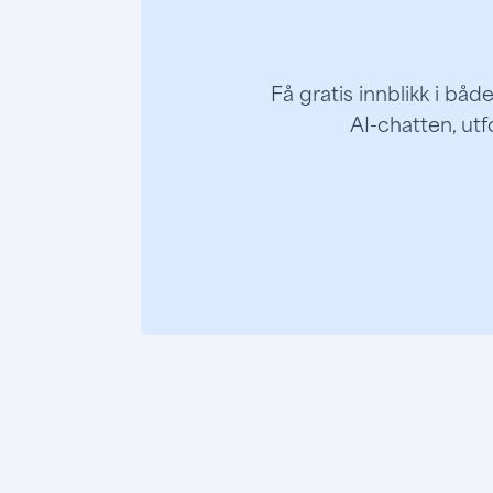
Få gratis innblikk i bå
AI-chatten, utf