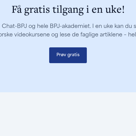
Få gratis tilgang i en uke!
de Chat-BPJ og hele BPJ-akademiet. I en uke kan du sti
orske videokursene og lese de faglige artiklene – he
Prøv gratis