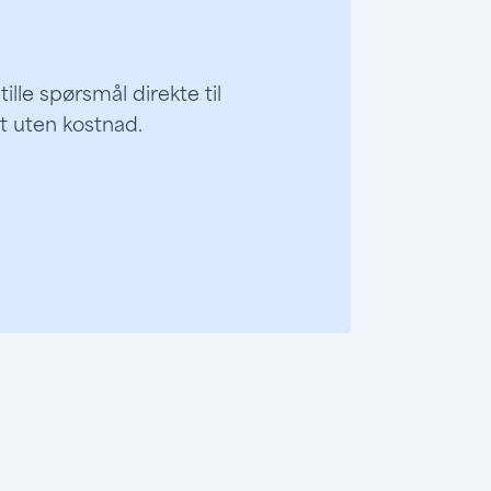
lle spørsmål direkte til
lt uten kostnad.