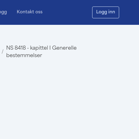
ogg
Kontakt oss
Logg inn
NS 8418 - kapittel I Generelle
/
bestemmelser