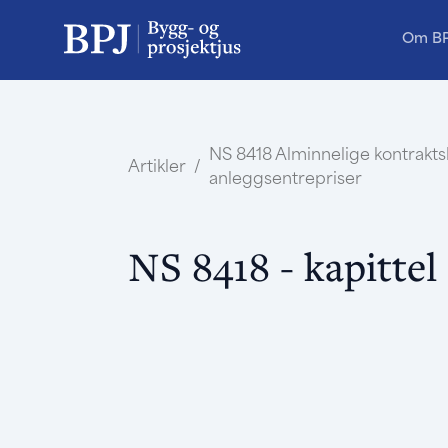
Om B
NS 8418 Alminnelige kontrakt
Artikler
/
anleggsentrepriser
NS 8418 - kapittel