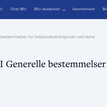
PJ
Chat-BPJ
BPJ-akademiet
Abonnement
Bl
sbestemmelser for totalunderentrepriser ved store
 I Generelle bestemmelser