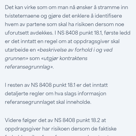
Det kan virke som om man nå ønsker å stramme inn
tvistetemaene og gjøre det enklere å identifisere
hvem av partene som skal ha risikoen dersom noe
uforutsett avdekkes. I NS 8408 punkt 18.1, første ledd
er det inntatt en regel om at oppdragsgiver skal
utarbeide en
«beskrivelse av forhold i og ved
grunnen»
som
«utgjør kontraktens
referansegrunnlag».
I resten av NS 8408 punkt 18.1 er det inntatt
detaljerte regler om hva slags informasjon
referansegrunnlaget skal inneholde.
Videre følger det av NS 8408 punkt 18.2 at
oppdragsgiver har risikoen dersom de faktiske