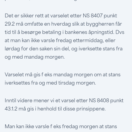
Det er sikker rett at varselet etter NS 8407 punkt
29.2 må omfatte en hverdag slik at byggherren får
tid til å besørge betaling i bankenes åpningstid. Dvs
at man kan ikke varsle fredag ettermiddag, eller
lørdag for den saken sin del, og iverksette stans fra
og med mandag morgen.
Varselet må gis f eks mandag morgen om at stans
iverksettes fra og med tirsdag morgen.
Inntil videre mener vi et varsel etter NS 8408 punkt
43.1.2 må gis i henhold til disse prinsippene.
Man kan ikke varsle f eks fredag morgen at stans