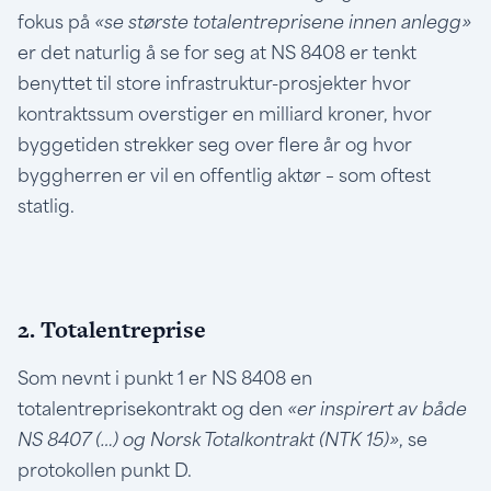
fokus på
«se største totalentreprisene innen anlegg»
er det naturlig å se for seg at NS 8408 er tenkt
benyttet til store infrastruktur-prosjekter hvor
kontraktssum overstiger en milliard kroner, hvor
byggetiden strekker seg over flere år og hvor
byggherren er vil en offentlig aktør – som oftest
statlig.
2. Totalentreprise
Som nevnt i punkt 1 er NS 8408 en
totalentreprisekontrakt og den
«er inspirert av både
NS 8407 (…) og Norsk Totalkontrakt (NTK 15)»
, se
protokollen punkt D.