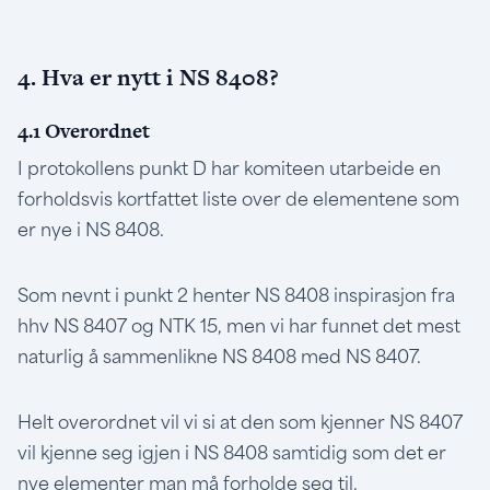
4. Hva er nytt i NS 8408?
4.1 Overordnet
I protokollens punkt D har komiteen utarbeide en
forholdsvis kortfattet liste over de elementene som
er nye i NS 8408.
Som nevnt i punkt 2 henter NS 8408 inspirasjon fra
hhv NS 8407 og NTK 15, men vi har funnet det mest
naturlig å sammenlikne NS 8408 med NS 8407.
Helt overordnet vil vi si at den som kjenner NS 8407
vil kjenne seg igjen i NS 8408 samtidig som det er
nye elementer man må forholde seg til.