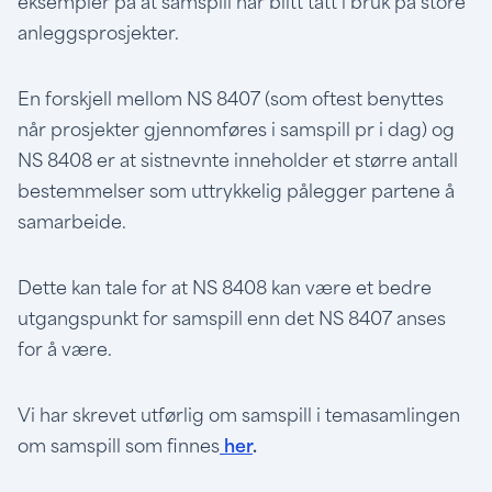
eksempler på at samspill har blitt tatt i bruk på store
anleggsprosjekter.
En forskjell mellom NS 8407 (som oftest benyttes
når prosjekter gjennomføres i samspill pr i dag) og
NS 8408 er at sistnevnte inneholder et større antall
bestemmelser som uttrykkelig pålegger partene å
samarbeide.
Dette kan tale for at NS 8408 kan være et bedre
utgangspunkt for samspill enn det NS 8407 anses
for å være.
Vi har skrevet utførlig om samspill i temasamlingen
om samspill som finnes
her
.