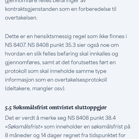
gjennomføre felles befaringer av
kontraktsgjenstanden som en forberedelse til
overtakelsen.
Dette er en hensiktsmessig regel som ikke finnes i
NS 8407. NS 8408 punkt 35.3 sier også noe om
hvordan en slik felles befaring skal innkalles og
gjennomføres, samt at det forutsettes ført en
protokoll som skal inneholde samme type
informasjon som en overtakelsesprotokoll
(deltakere, mangler osv).
5.5 Søksmålsfrist omtvistet sluttoppgjør
Det er verdt å merke seg NS 8408 punkt 38.4
«Søksmålsfrist»
som inneholder en søksmålsfrist på
8 måneder og 14 dager regnet fra tidspunktet for