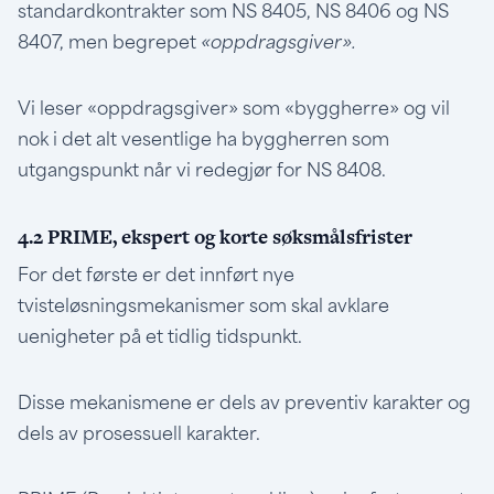
standardkontrakter som NS 8405, NS 8406 og NS
8407, men begrepet
«oppdragsgiver».
Vi leser «oppdragsgiver» som «byggherre» og vil
nok i det alt vesentlige ha byggherren som
utgangspunkt når vi redegjør for NS 8408.
4.2 PRIME, ekspert og korte søksmålsfrister
For det første er det innført nye
tvisteløsningsmekanismer som skal avklare
uenigheter på et tidlig tidspunkt.
Disse mekanismene er dels av preventiv karakter og
dels av prosessuell karakter.