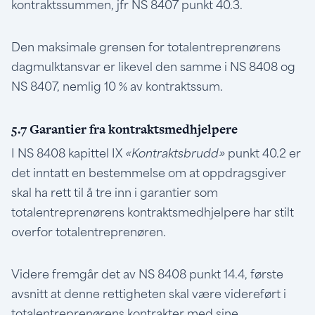
kontraktssummen, jfr NS 8407 punkt 40.3.
Den maksimale grensen for totalentreprenørens
dagmulktansvar er likevel den samme i NS 8408 og
NS 8407, nemlig 10 % av kontraktssum.
5.7 Garantier fra kontraktsmedhjelpere
I NS 8408 kapittel IX
«Kontraktsbrudd»
punkt 40.2 er
det inntatt en bestemmelse om at oppdragsgiver
skal ha rett til å tre inn i garantier som
totalentreprenørens kontraktsmedhjelpere har stilt
overfor totalentreprenøren.
Videre fremgår det av NS 8408 punkt 14.4, første
avsnitt at denne rettigheten skal være videreført i