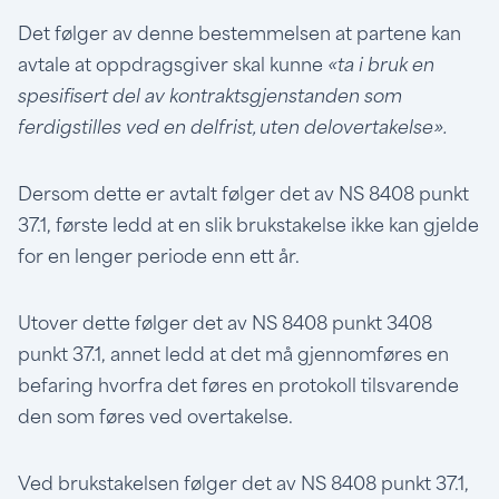
Det følger av denne bestemmelsen at partene kan
avtale at oppdragsgiver skal kunne
«ta i bruk en
spesifisert del av kontraktsgjenstanden som
ferdigstilles ved en delfrist, uten delovertakelse».
Dersom dette er avtalt følger det av NS 8408 punkt
37.1, første ledd at en slik brukstakelse ikke kan gjelde
for en lenger periode enn ett år.
Utover dette følger det av NS 8408 punkt 3408
punkt 37.1, annet ledd at det må gjennomføres en
befaring hvorfra det føres en protokoll tilsvarende
den som føres ved overtakelse.
Ved brukstakelsen følger det av NS 8408 punkt 37.1,