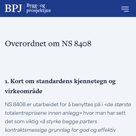
Overordnet om NS 8408
1. Kort om standardens kjennetegn og
virkeområde
NS 8408 er utarbeidet for å benyttes på i
«de største
totalentreprisene innen anlegg»
hvor man har sett
det som viktig
«å styrke begge parters
kontraktsmessige grunnlag for god og effektiv