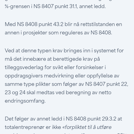
%-grensen i NS 8407 punkt 31.1, annet ledd.
Med NS 8408 punkt 43.2 blir nå rettstilstanden en
annen i prosjekter som reguleres av NS 8408.
Ved at denne typen krav bringes inn i systemet for
må det innebære at berettigede krav på
tilleggsvederlag for svikt eller forsinkelser i
oppdragsgivers medvirkning eller oppfyllelse av
samme type plikter som følger av NS 8407 punkt 22,
23 og 24 skal medtas ved beregning av netto
endringsomfang.
Det følger av annet ledd i NS 8408 punkt 29.3.2 at
totalentreprenør er ikke
«forpliktet til å utføre