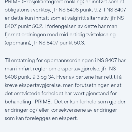
PRIME (Prosjektintegrert mekling) er innført som et
obligatorisk verktøy, jfr NS 8408 punkt 9.2. I NS 8407
er dette kun inntatt som et valgfritt alternativ, jfr NS
8407 punkt 50.2. I forlengelsen av dette har man
fjernet ordningen med midlertidig tvisteløsning
(oppmann), jfr NS 8407 punkt 50.3.
Til erstatning for oppmannsordningen i NS 8407 har
man innført regler om ekspertavgjørelse, jfr NS
8408 punkt 9.3 og 34. Hver av partene har rett til å
kreve ekspertavgjørelse, men forutsetningen er at
det omtvistede forholdet har vært gjenstand for
behandling i PRIME. Det er kun forhold som gjelder
endringer og/ eller konsekvensene av endringer
som kan forelegges en ekspert.