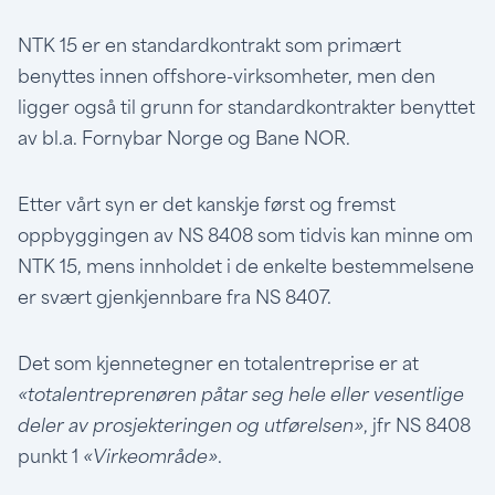
NTK 15 er en standardkontrakt som primært
benyttes innen offshore-virksomheter, men den
ligger også til grunn for standardkontrakter benyttet
av bl.a. Fornybar Norge og Bane NOR.
Etter vårt syn er det kanskje først og fremst
oppbyggingen av NS 8408 som tidvis kan minne om
NTK 15, mens innholdet i de enkelte bestemmelsene
er svært gjenkjennbare fra NS 8407.
Det som kjennetegner en totalentreprise er at
«totalentreprenøren påtar seg hele eller vesentlige
deler av prosjekteringen og utførelsen»
, jfr NS 8408
punkt 1
«Virkeområde»
.