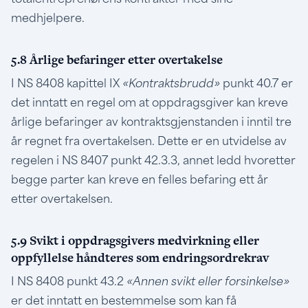
totalentreprenørens kontrakter med sine
medhjelpere.
5.8 Årlige befaringer etter overtakelse
I NS 8408 kapittel IX
«Kontraktsbrudd»
punkt 40.7 er
det inntatt en regel om at oppdragsgiver kan kreve
årlige befaringer av kontraktsgjenstanden i inntil tre
år regnet fra overtakelsen. Dette er en utvidelse av
regelen i NS 8407 punkt 42.3.3, annet ledd hvoretter
begge parter kan kreve en felles befaring ett år
etter overtakelsen.
5.9 Svikt i oppdragsgivers medvirkning eller
oppfyllelse håndteres som endringsordrekrav
I NS 8408 punkt 43.2
«Annen svikt eller forsinkelse»
er det inntatt en bestemmelse som kan få