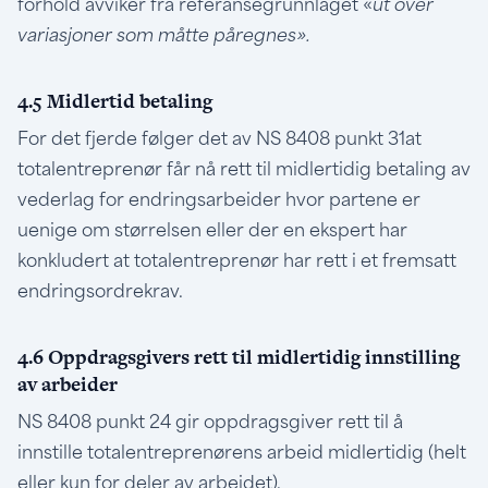
forhold avviker fra referansegrunnlaget «
ut over
variasjoner som måtte påregnes».
4.5 Midlertid betaling
For det fjerde følger det av NS 8408 punkt 31at
totalentreprenør får nå rett til midlertidig betaling av
vederlag for endringsarbeider hvor partene er
uenige om størrelsen eller der en ekspert har
konkludert at totalentreprenør har rett i et fremsatt
endringsordrekrav.
4.6 Oppdragsgivers rett til midlertidig innstilling
av arbeider
NS 8408 punkt 24 gir oppdragsgiver rett til å
innstille totalentreprenørens arbeid midlertidig (helt
eller kun for deler av arbeidet).