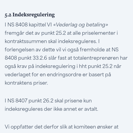
5.2 Indeksregulering
I NS 8408 kapittel VI
«Vederlag og betaling»
fremgår det av punkt 25.2 at alle priselementer i
kontraktssummen skal indeksreguleres. I
forlengelsen av dette vil vi også fremholde at NS
8408 punkt 33.2.6 slår fast at totalentreprenøren har
også krav på indeksregulering i hht punkt 25.2 når
vederlaget for en endringsordre er basert på
kontraktens priser.
I NS 8407 punkt 26.2 skal prisene kun
indeksreguleres der ikke annet er avtalt.
Vi oppfatter det derfor slik at komiteen ønsker at