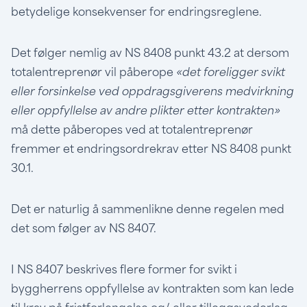
betydelige konsekvenser for endringsreglene.
Det følger nemlig av NS 8408 punkt 43.2 at dersom
totalentreprenør vil påberope
«det foreligger svikt
eller forsinkelse ved oppdragsgiverens medvirkning
eller oppfyllelse av andre plikter etter kontrakten»
må dette påberopes ved at totalentreprenør
fremmer et endringsordrekrav etter NS 8408 punkt
30.1.
Det er naturlig å sammenlikne denne regelen med
det som følger av NS 8407.
I NS 8407 beskrives flere former for svikt i
byggherrens oppfyllelse av kontrakten som kan lede