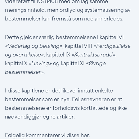
videreført til NS 8408 med om lag samme
meningsinnhold, men ordlyd og systematisering av
bestemmelser kan fremstå som noe annerledes.
Dette gjelder særlig bestemmelsene i kapittel VI
«Vederlag og betaling»
, kapittel VIII
«Ferdigstillelse
og overtakelse»
, kapittel IX
«Kontraktsbrudd»
,
kapittel X
«Heving»
og kapittel XI
«Øvrige
bestemmelser».
I disse kapitlene er det likevel inntatt enkelte
bestemmelser som er nye. Fellesnevneren er at
bestemmelsene er forholdsvis kortfattede og ikke
nødvendiggjør egne artikler.
Følgelig kommenterer vi disse her.