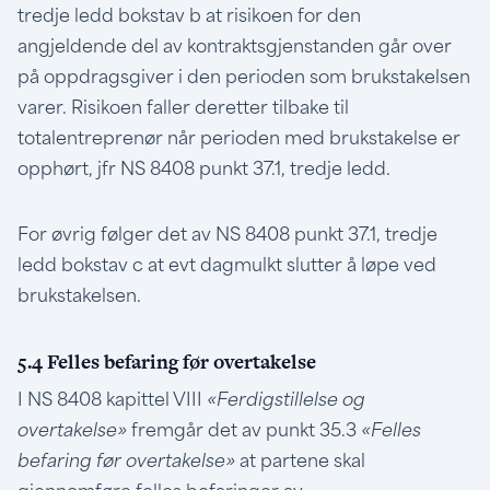
tredje ledd bokstav b at risikoen for den
angjeldende del av kontraktsgjenstanden går over
på oppdragsgiver i den perioden som brukstakelsen
varer. Risikoen faller deretter tilbake til
totalentreprenør når perioden med brukstakelse er
opphørt, jfr NS 8408 punkt 37.1, tredje ledd.
For øvrig følger det av NS 8408 punkt 37.1, tredje
ledd bokstav c at evt dagmulkt slutter å løpe ved
brukstakelsen.
5.4 Felles befaring før overtakelse
I NS 8408 kapittel VIII
«Ferdigstillelse og
overtakelse»
fremgår det av punkt 35.3
«Felles
befaring før overtakelse»
at partene skal