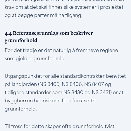
krav om at det skal finnes slike systemer i prosjektet,
og at begge parter må ha tilgang.
4.4 Referansegrunnlag som beskriver
grunnforhold
For det tredje er det naturlig å fremheve reglene
som gjelder grunnforhold.
Utgangspunktet for alle standardkontrakter benyttet
på landjorden (NS 8405, NS 8406, NS 8407 og
tidligere standarder som NS 3430 og NS 3431) er at
byggherren har risikoen for uforutsette
grunnforhold.
Til tross for dette skaper ofte grunnforhold tvist