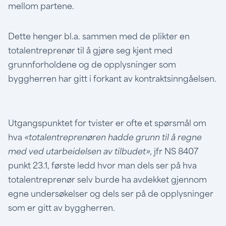
mellom partene.
Dette henger bl.a. sammen med de plikter en
totalentreprenør til å gjøre seg kjent med
grunnforholdene og de opplysninger som
byggherren har gitt i forkant av kontraktsinngåelsen.
Utgangspunktet for tvister er ofte et spørsmål om
hva
«totalentreprenøren hadde grunn til å regne
med ved utarbeidelsen av tilbudet»,
jfr NS 8407
punkt 23.1, første ledd hvor man dels ser på hva
totalentreprenør selv burde ha avdekket gjennom
egne undersøkelser og dels ser på de opplysninger
som er gitt av byggherren.