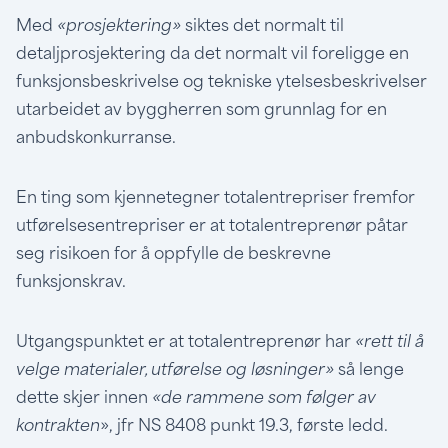
Med
«prosjektering»
siktes det normalt til
detaljprosjektering da det normalt vil foreligge en
funksjonsbeskrivelse og tekniske ytelsesbeskrivelser
utarbeidet av byggherren som grunnlag for en
anbudskonkurranse.
En ting som kjennetegner totalentrepriser fremfor
utførelsesentrepriser er at totalentreprenør påtar
seg risikoen for å oppfylle de beskrevne
funksjonskrav.
Utgangspunktet er at totalentreprenør har
«rett til å
velge materialer, utførelse og løsninger»
så lenge
dette skjer innen
«de rammene som følger av
kontrakten
», jfr NS 8408 punkt 19.3, første ledd.