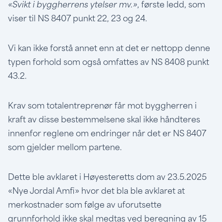
«Svikt i byggherrens ytelser mv.»
, første ledd, som
viser til NS 8407 punkt 22, 23 og 24.
Vi kan ikke forstå annet enn at det er nettopp denne
typen forhold som også omfattes av NS 8408 punkt
43.2.
Krav som totalentreprenør får mot byggherren i
kraft av disse bestemmelsene skal ikke håndteres
innenfor reglene om endringer når det er NS 8407
som gjelder mellom partene.
Dette ble avklaret i Høyesteretts dom av 23.5.2025
«Nye Jordal Amfi» hvor det bla ble avklaret at
merkostnader som følge av uforutsette
grunnforhold ikke skal medtas ved beregning av 15