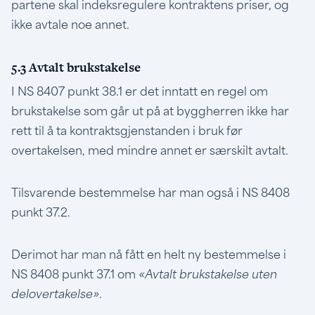
partene skal indeksregulere kontraktens priser, og
ikke avtale noe annet.
5.3 Avtalt brukstakelse
I NS 8407 punkt 38.1 er det inntatt en regel om
brukstakelse som går ut på at byggherren ikke har
rett til å ta kontraktsgjenstanden i bruk før
overtakelsen, med mindre annet er særskilt avtalt.
Tilsvarende bestemmelse har man også i NS 8408
punkt 37.2.
Derimot har man nå fått en helt ny bestemmelse i
NS 8408 punkt 37.1 om
«Avtalt brukstakelse uten
delovertakelse»
.