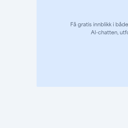
Få gratis innblikk i bå
AI-chatten, utf