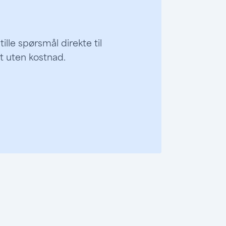
lle spørsmål direkte til
lt uten kostnad.