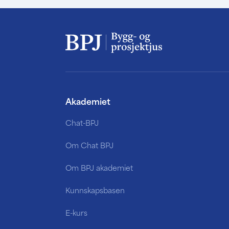
Akademiet
Chat-BPJ
Om Chat BPJ
Om BPJ akademiet
Kunnskapsbasen
E-kurs