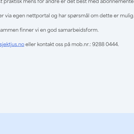
praktisk mens for andre er det best med abonnementer s
ter via egen nettportal og har spørsmål om dette er mulig
e. Sammen finner vi en god samarbeidsform.
jektjus.no
eller kontakt oss på mob.nr.: 9288 0444.