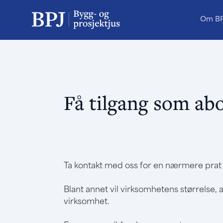
Om B
Få tilgang som ab
Ta kontakt med oss for en nærmere pra
Blant annet vil virksomhetens størrelse, a
virksomhet.