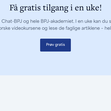
Få gratis tilgang i en uke!
de Chat-BPJ og hele BPJ-akademiet. I en uke kan du sti
orske videokursene og lese de faglige artiklene – he
Prøv gratis