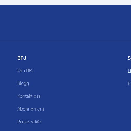
BPJ
S
Om BPJ
N
Blogg
E
Kontakt oss
Abonnement
Brukervilkår