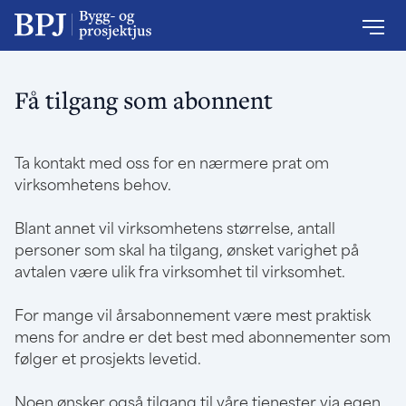
Få tilgang som abonnent
Ta kontakt med oss for en nærmere prat om
virksomhetens behov.
Blant annet vil virksomhetens størrelse, antall
personer som skal ha tilgang, ønsket varighet på
avtalen være ulik fra virksomhet til virksomhet.
For mange vil årsabonnement være mest praktisk
mens for andre er det best med abonnementer som
følger et prosjekts levetid.
Noen ønsker også tilgang til våre tjenester via egen