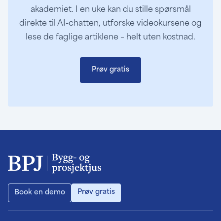
akademiet. I en uke kan du stille spørsmål
direkte til AI-chatten, utforske videokursene og
lese de faglige artiklene – helt uten kostnad.
Prøv gratis
Prøv gratis
Book en demo