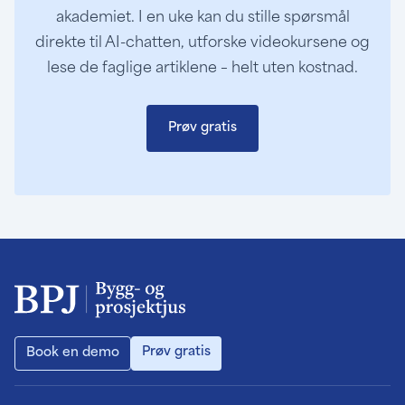
akademiet. I en uke kan du stille spørsmål
direkte til AI-chatten, utforske videokursene og
lese de faglige artiklene – helt uten kostnad.
Prøv gratis
Prøv gratis
Book en demo