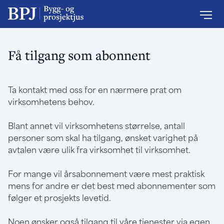
Få tilgang som abonnent
Ta kontakt med oss for en nærmere prat om
virksomhetens behov.
Blant annet vil virksomhetens størrelse, antall
personer som skal ha tilgang, ønsket varighet på
avtalen være ulik fra virksomhet til virksomhet.
For mange vil årsabonnement være mest praktisk
mens for andre er det best med abonnementer som
følger et prosjekts levetid.
Noen ønsker også tilgang til våre tjenester via egen